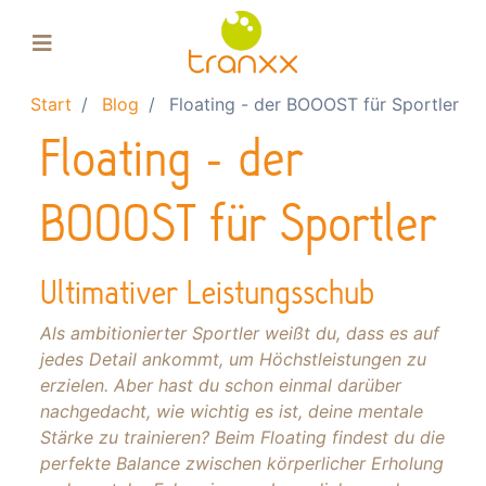
Start
Blog
Floating - der BOOOST für Sportler
Floating-Pool
Floating - der
Float-Tank
Massage
BOOOST für Sportler
Gutscheine
Über uns
Ultimativer Leistungsschub
Einkaufskorb
Als ambitionierter Sportler weißt du, dass es auf
jedes Detail ankommt, um Höchstleistungen zu
erzielen. Aber hast du schon einmal darüber
nachgedacht, wie wichtig es ist, deine mentale
Stärke zu trainieren? Beim Floating findest du die
perfekte Balance zwischen körperlicher Erholung