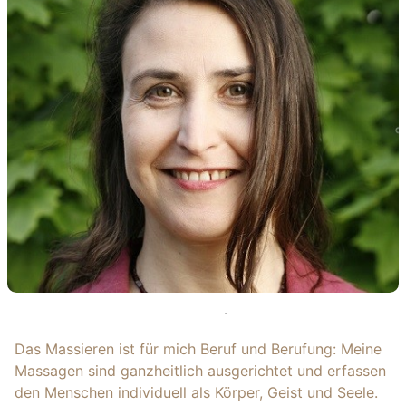
Das Massieren ist für mich Beruf und Berufung: Meine
Massagen sind ganzheitlich ausgerichtet und erfassen
den Menschen individuell als Körper, Geist und Seele.