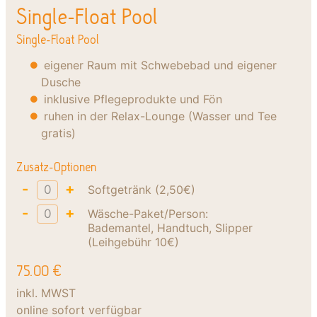
Single-Float Pool
Single-Float Pool
eigener Raum mit Schwebebad und eigener
Dusche
inklusive Pflegeprodukte und Fön
ruhen in der Relax-Lounge (Wasser und Tee
gratis)
Zusatz-Optionen
-
+
Softgetränk (2,50€)
-
+
Wäsche-Paket/Person:
Bademantel, Handtuch, Slipper
(Leihgebühr 10€)
75.00
€
inkl. MWST
online sofort verfügbar