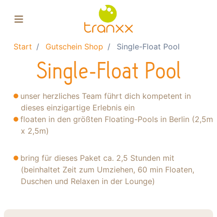
Start
Gutschein Shop
Single-Float Pool
Floating-Pool
Single-Float Pool
Float-Tank
Massage
unser herzliches Team führt dich kompetent in
Gutscheine
dieses einzigartige Erlebnis ein
floaten in den größten Floating-Pools in Berlin (2,5m
Über uns
x 2,5m)
Einkaufskorb
bring für dieses Paket ca. 2,5 Stunden mit
(beinhaltet Zeit zum Umziehen, 60 min Floaten,
Duschen und Relaxen in der Lounge)