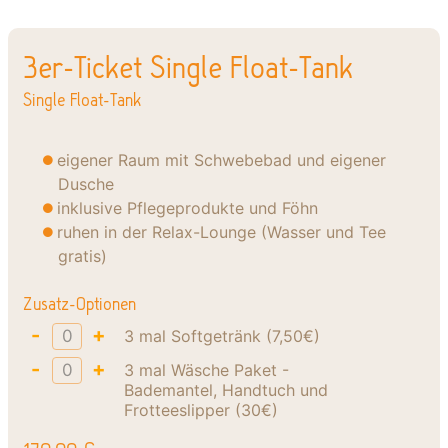
3er-Ticket Single Float-Tank
Single Float-Tank
eigener Raum mit Schwebebad und eigener
Dusche
inklusive Pflegeprodukte und Föhn
ruhen in der Relax-Lounge (Wasser und Tee
gratis)
Zusatz-Optionen
-
+
3 mal Softgetränk (7,50€)
-
+
3 mal Wäsche Paket -
Bademantel, Handtuch und
Frotteeslipper (30€)